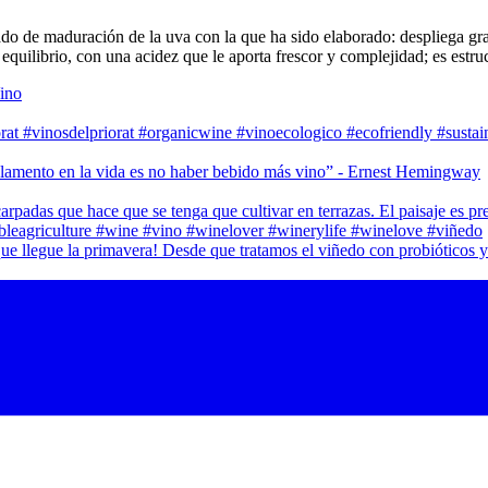
do de maduración de la uva con la que ha sido elaborado: despliega gra
quilibrio, con una acidez que le aporta frescor y complejidad; es estruc
ino